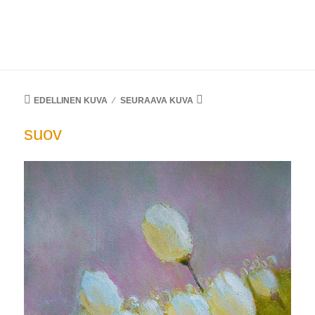
Jyrki Pitkänen
VALIKKO
JA
VIMPAIMET
EDELLINEN KUVA
SEURAAVA KUVA
suov