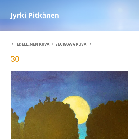
Jyrki Pitkänen
EDELLINEN KUVA
SEURAAVA KUVA
30