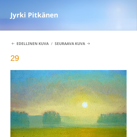
Jyrki Pitkänen
EDELLINEN KUVA
SEURAAVA KUVA
29