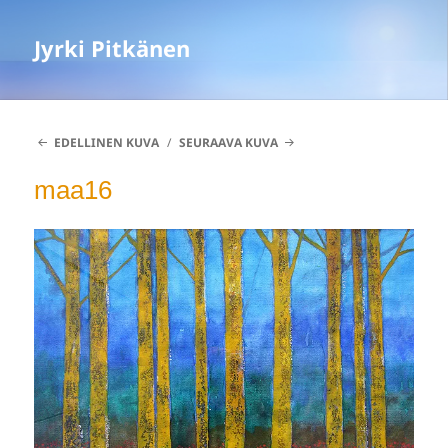
Jyrki Pitkänen
EDELLINEN KUVA
SEURAAVA KUVA
maa16