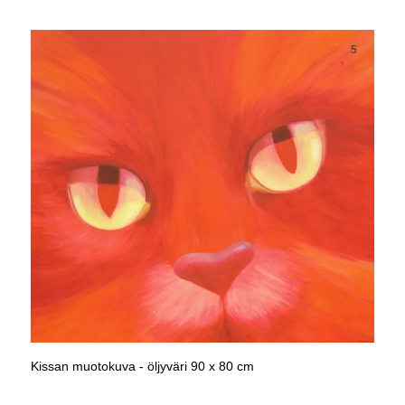
5
Kissan muotokuva - öljyväri 90 x 80 cm