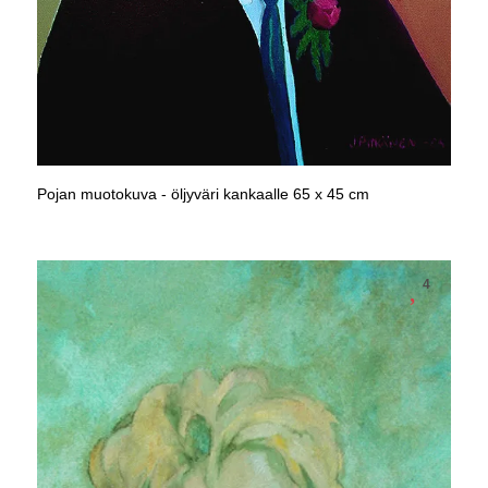
Pojan muotokuva - öljyväri kankaalle 65 x 45 cm
4