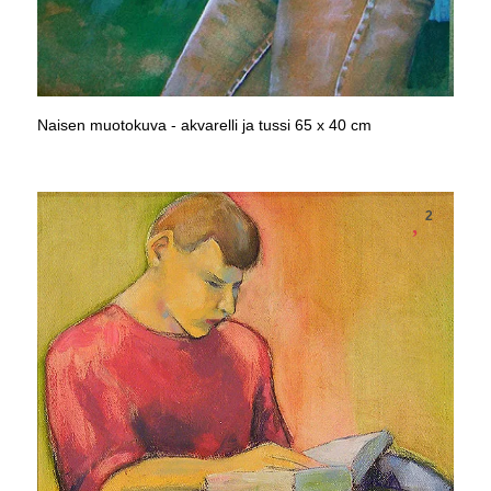
Naisen muotokuva - akvarelli ja tussi 65 x 40 cm
2