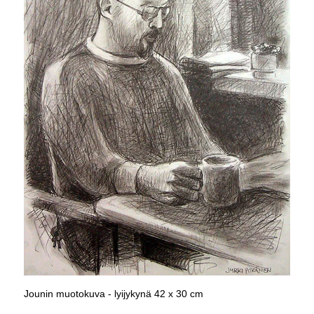
Jounin muotokuva - lyijykynä 42 x 30 cm