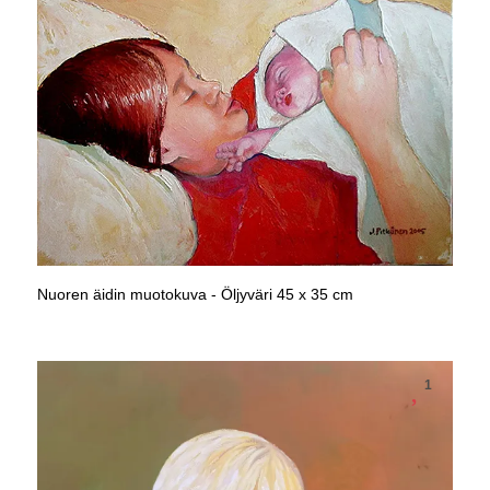
Nuoren äidin muotokuva - Öljyväri 45 x 35 cm
1