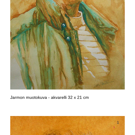
Jarmon muotokuva - akvarelli 32 x 21 cm
1