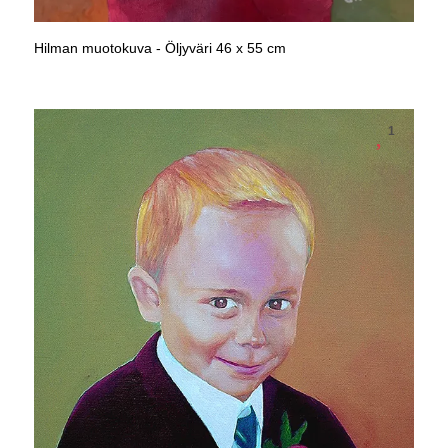
Hilman muotokuva - Öljyväri 46 x 55 cm
1