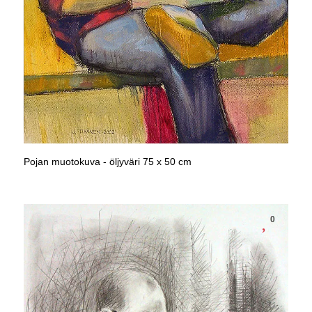
Pojan muotokuva - öljyväri 75 x 50 cm
0