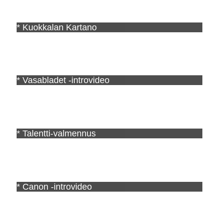
* Kuokkalan Kartano
* Vasabladet -introvideo
* Talentti-valmennus
* Canon -introvideo