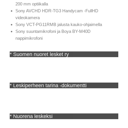
200 mm optiikalla
Sony AVCHD HDR-TG3 Handycam -FullHD
videokamera
Sony VCT-PG11RMB jalusta kauko-ohjaimella
Sony suuntamikrofoni ja Boya BY-M40D
nappimikrofoni
* Suomen nuoret lesket ry
* Leskiperheen tarina -dokumentti
* Nuorena leskeksi