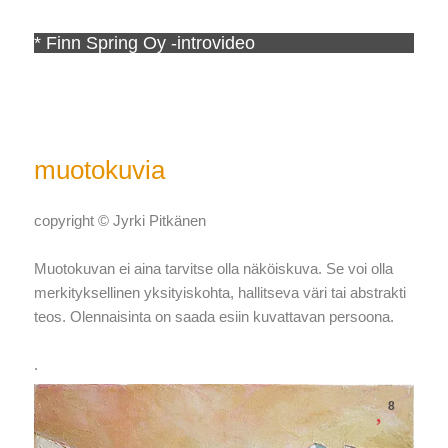
* Finn Spring Oy -introvideo
muotokuvia
copyright © Jyrki Pitkänen
Muotokuvan ei aina tarvitse olla näköiskuva. Se voi olla
merkityksellinen yksityiskohta, hallitseva väri tai abstrakti
teos. Olennaisinta on saada esiin kuvattavan persoona.
.
8