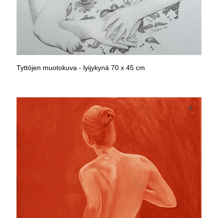
Tyttöjen muotokuva - lyijykynä 70 x 45 cm
0