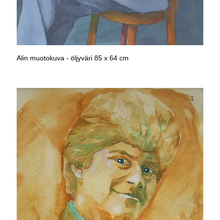
Alin muotokuva - öljyväri 85 x 64 cm
1