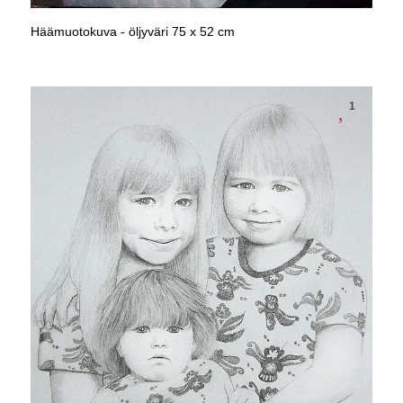
Häämuotokuva - öljyväri 75 x 52 cm
1