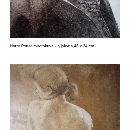
Harry Potter muotokuva - lyijykynä 48 x 34 cm
2