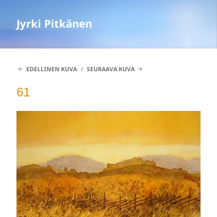
Jyrki Pitkänen
EDELLINEN KUVA
SEURAAVA KUVA
61