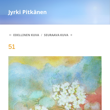
Jyrki Pitkänen
EDELLINEN KUVA
SEURAAVA KUVA
51