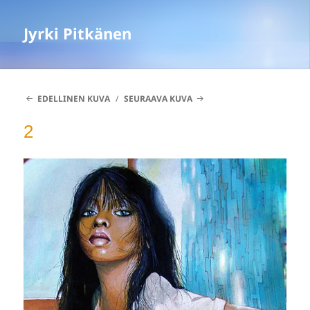
Jyrki Pitkänen
EDELLINEN KUVA
SEURAAVA KUVA
2