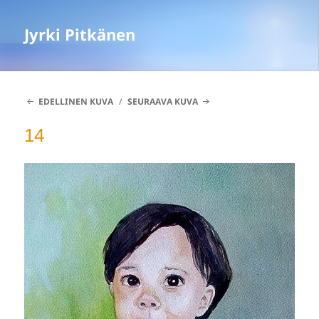
Jyrki Pitkänen
EDELLINEN KUVA
SEURAAVA KUVA
14